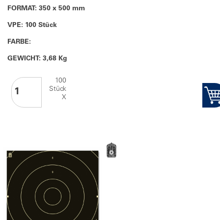
FORMAT: 350 x 500 mm
VPE: 100 Stück
FARBE:
GEWICHT: 3,68 Kg
100
Stück
X