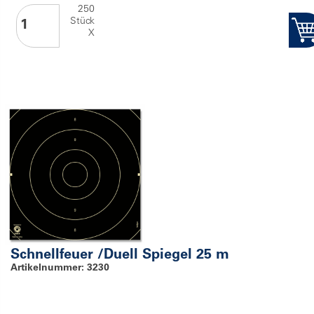
250
Stück
X
Schnellfeuer /Duell Spiegel 25 m
Artikelnummer: 3230