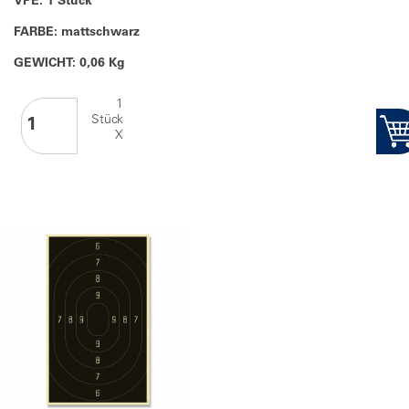
VPE: 1 Stück
FARBE: mattschwarz
GEWICHT: 0,06 Kg
1
Stück
X