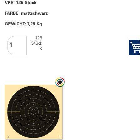
VPE: 125 Stück
FARBE: mattschwarz
GEWICHT: 7,29 Kg
125
Stück
X