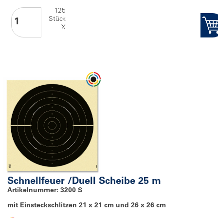
125
Stück
X
Schnellfeuer /Duell Scheibe 25 m
Artikelnummer: 3200 S
mit Einsteckschlitzen 21 x 21 cm und 26 x 26 cm