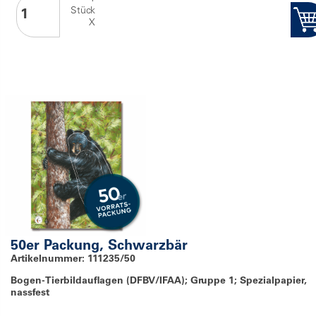
Stück
X
50er Packung, Schwarzbär
Artikelnummer: 111235/50
Bogen-Tierbildauflagen (DFBV/IFAA); Gruppe 1; Spezialpapier,
nassfest