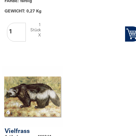
FARBE: farbig
GEWICHT: 0,27 Kg
1
Stück
X
Vielfrass