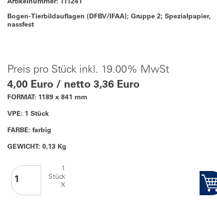
Artikelnummer: 111241
Bogen-Tierbildauflagen (DFBV/IFAA); Gruppe 2; Spezialpapier,
nassfest
Preis pro Stück inkl. 19.00% MwSt
4,00 Euro / netto 3,36 Euro
FORMAT: 1189 x 841 mm
VPE: 1 Stück
FARBE: farbig
GEWICHT: 0,13 Kg
1
Stück
X