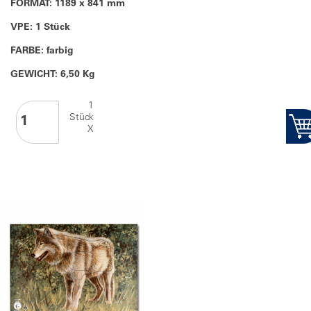
FORMAT: 1189 x 841 mm
VPE: 1 Stück
FARBE: farbig
GEWICHT: 6,50 Kg
1
Stück
X