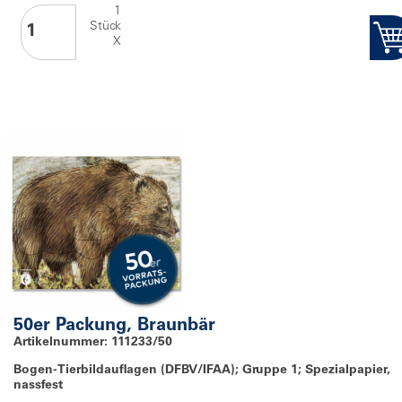
1
Stück
X
50er Packung, Braunbär
Artikelnummer: 111233/50
Bogen-Tierbildauflagen (DFBV/IFAA); Gruppe 1; Spezialpapier,
nassfest