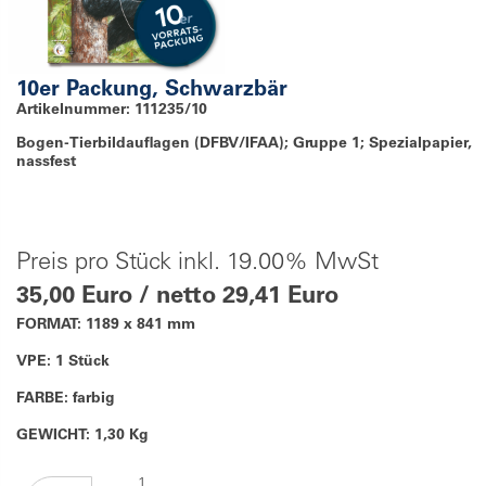
10er Packung, Schwarzbär
Artikelnummer: 111235/10
Bogen-Tierbildauflagen (DFBV/IFAA); Gruppe 1; Spezialpapier,
nassfest
Preis pro Stück inkl. 19.00% MwSt
35,00 Euro / netto 29,41 Euro
FORMAT: 1189 x 841 mm
VPE: 1 Stück
FARBE: farbig
GEWICHT: 1,30 Kg
1