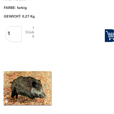
FARBE: farbig
GEWICHT: 0,27 Kg
1
Stück
X