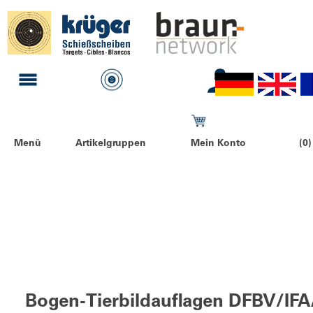
Menü
Artikelgruppen
Mein Konto
(0)
Bogen-Tierbildauflagen DFBV/IF