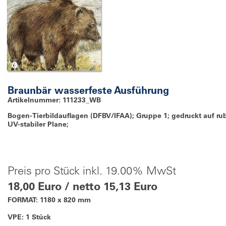
Braunbär wasserfeste Ausführung
Artikelnummer: 111233_WB
Bogen-Tierbildauflagen (DFBV/IFAA); Gruppe 1; gedruckt auf ru
UV-stabiler Plane;
Preis pro Stück inkl. 19.00% MwSt
18,00 Euro / netto 15,13 Euro
FORMAT: 1180 x 820 mm
VPE: 1 Stück