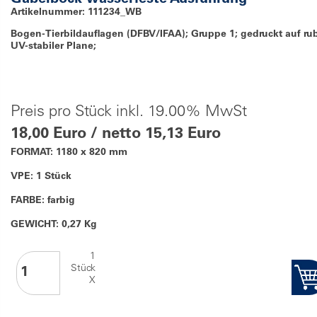
Gabelbock wasserfeste Ausführung
Artikelnummer: 111234_WB
Bogen-Tierbildauflagen (DFBV/IFAA); Gruppe 1; gedruckt auf ru
UV-stabiler Plane;
Preis pro Stück inkl. 19.00% MwSt
18,00 Euro / netto 15,13 Euro
FORMAT: 1180 x 820 mm
VPE: 1 Stück
FARBE: farbig
GEWICHT: 0,27 Kg
1
Stück
X