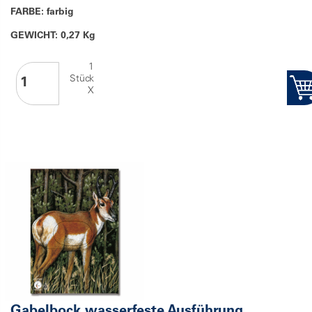
FARBE: farbig
GEWICHT: 0,27 Kg
1
Stück
X