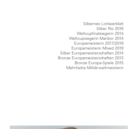
Silbernes Lorbeerblatt
Silber Rio 2016
Weltcupfinalsiegerin 2014
Weltcupsiegerin Maribor 2014
Europameisterin 2017/2019
Europameisterin Mixed 2019
Silber Europameisterschaften 2014
Bronze Europameisterschaften 2013
Bronze Europa-Spiele 2015
Mehrfache Militärweltmeisterin