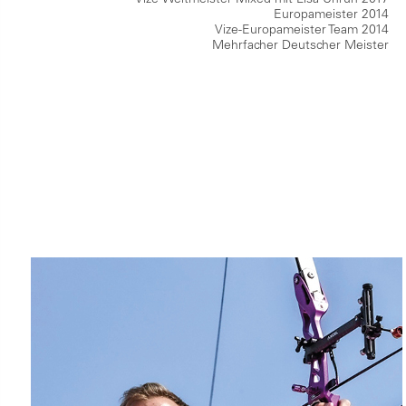
Vize-Weltmeister Mixed mit Lisa Unruh 2017
Europameister 2014
Vize-Europameister Team 2014
Mehrfacher Deutscher Meister