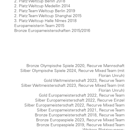
2. Platz Weltcup Berlin 2018
2. Platz Weltcup Medellin 2014
2. Platz Team Weltcup Berlin 2019
2. Platz Team Weltcup Shanghai 2015
3. Platz Weltcup Halle Nîmes 2018
Europameisterin Team 2015
Bronze Europameisterschaften 2015/2016
Bronze Olympische Spiele 2020, Recurve Mannschaft
Silber Olympische Spiele 2024, Recurve Mixed Team (mit
Florian Unruh)
Gold Weltmeisterschaft 2023, Recurve Team
Silber Weltmeisterschaft 2023, Recurve Mixed Team (mit
Florian Unruh)
Gold Europameisterschaft 2022, Recurve Team
Silber Europameisterschaft 2022, Recurve Einzel
Silber Europameisterschaft 2022, Recurve Mixed Team
Silber Europameisterschaft 2021, Recurve Team
Bronze Europameisterschaft 2018, Recurve Team
Bronze Europaspiele 2023, Recurve Mixed Team
Bronze Europaspiele 2019, Recurve Mixed Team