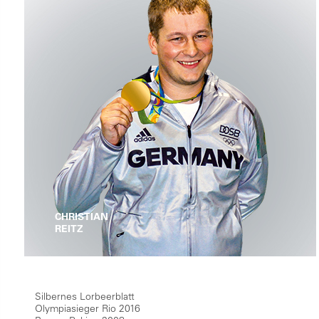
CHRISTIAN
REITZ
Silbernes Lorbeerblatt
Olympiasieger Rio 2016