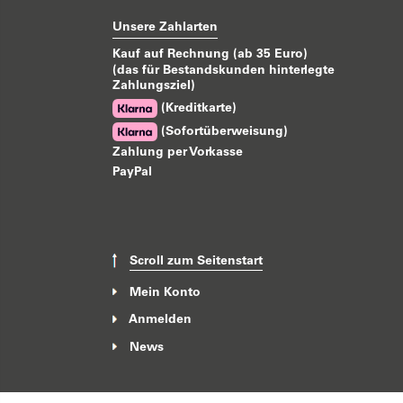
Unsere Zahlarten
Kauf auf Rechnung (ab 35 Euro)
(das für Bestandskunden hinterlegte
Zahlungsziel)
(Kreditkarte)
(Sofortüberweisung)
Zahlung per Vorkasse
PayPal
Scroll zum Seitenstart
Mein Konto
Anmelden
News