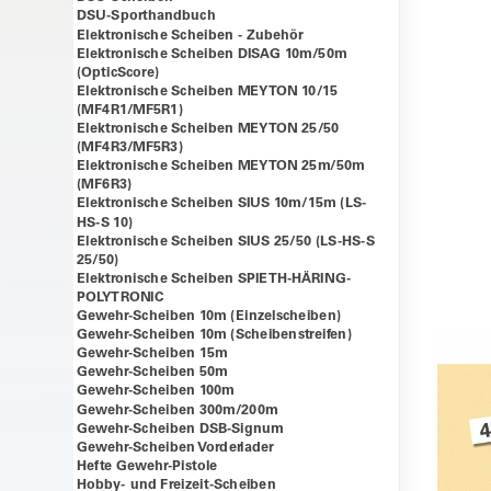
DSU-Sporthandbuch
Elektronische Scheiben - Zubehör
Elektronische Scheiben DISAG 10m/50m
(OpticScore)
Elektronische Scheiben MEYTON 10/15
(MF4R1/MF5R1)
Elektronische Scheiben MEYTON 25/50
(MF4R3/MF5R3)
Elektronische Scheiben MEYTON 25m/50m
(MF6R3)
Elektronische Scheiben SIUS 10m/15m (LS-
HS-S 10)
Elektronische Scheiben SIUS 25/50 (LS-HS-S
25/50)
Elektronische Scheiben SPIETH-HÄRING-
POLYTRONIC
Gewehr-Scheiben 10m (Einzelscheiben)
Gewehr-Scheiben 10m (Scheibenstreifen)
Gewehr-Scheiben 15m
Gewehr-Scheiben 50m
Gewehr-Scheiben 100m
Gewehr-Scheiben 300m/200m
Gewehr-Scheiben DSB-Signum
Gewehr-Scheiben Vorderlader
Hefte Gewehr-Pistole
Hobby- und Freizeit-Scheiben