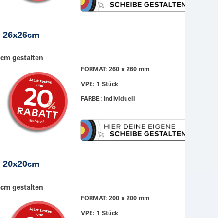
t 26x26cm
 cm gestalten
FORMAT: 260 x 260 mm
VPE: 1 Stück
FARBE: individuell
t 20x20cm
 cm gestalten
FORMAT: 200 x 200 mm
VPE: 1 Stück