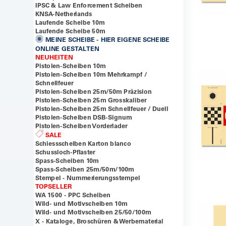
IPSC & Law Enforcement Scheiben
KNSA-Netherlands
Laufende Scheibe 10m
Laufende Scheibe 50m
MEINE SCHEIBE - HIER EIGENE SCHEIBE
ONLINE GESTALTEN
NEUHEITEN
Pistolen-Scheiben 10m
Pistolen-Scheiben 10m Mehrkampf /
Schnellfeuer
Pistolen-Scheiben 25m/50m Präzision
Pistolen-Scheiben 25m Grosskaliber
Pistolen-Scheiben 25m Schnellfeuer / Duell
Pistolen-Scheiben DSB-Signum
Pistolen-Scheiben Vorderlader
SALE
Schiessscheiben Karton blanco
Schussloch-Pflaster
Spass-Scheiben 10m
Spass-Scheiben 25m/50m/100m
Stempel - Nummerierungsstempel
TOPSELLER
WA 1500 - PPC Scheiben
Wild- und Motivscheiben 10m
Wild- und Motivscheiben 25/50/100m
X - Kataloge, Broschüren & Werbematerial