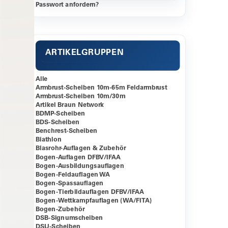
Passwort anfordern?
ARTIKELGRUPPEN
Alle
Armbrust-Scheiben 10m-65m Feldarmbrust
Armbrust-Scheiben 10m/30m
Artikel Braun Network
BDMP-Scheiben
BDS-Scheiben
Benchrest-Scheiben
Biathlon
Blasrohr-Auflagen & Zubehör
Bogen-Auflagen DFBV/IFAA
Bogen-Ausbildungsauflagen
Bogen-Feldauflagen WA
Bogen-Spassauflagen
Bogen-Tierbildauflagen DFBV/IFAA
Bogen-Wettkampfauflagen (WA/FITA)
Bogen-Zubehör
DSB-Signumscheiben
DSU-Scheiben