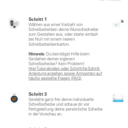
Schritt 1
Wählen aus einer Vielzahl von
Schießscheiben deine Wunschscheibe
zum Gestalten aus, oder starte einfach
bei Null mit einem leeren
Schießscheibenkarton.
Hinweis:
Du benötigst Hilfe beim
Gestalten deiner eigenen
Schießscheibe? Kein Problem!
Hier Tutorialvideo oder Schritt-für-Schritt-
Anleitung ansehen sowie Antworten auf
häufig gestellte Fragen (FAQ).
Schritt 3
Gestalte ganz frei deine individuelle
Schießscheibe und schaue dir vor
Fertigstellung deine persönliche Scheibe
in der Vorschau an.