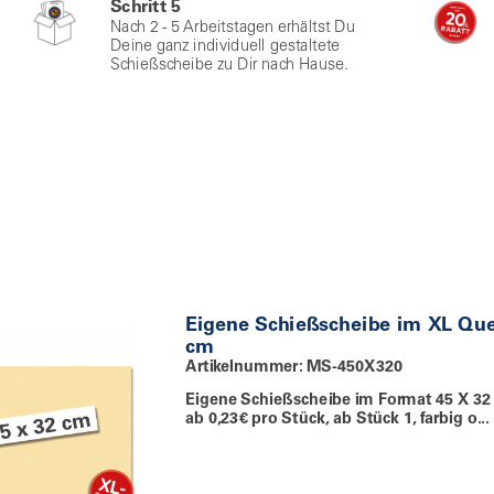
Schritt 5
Nach 2 - 5 Arbeitstagen erhältst Du
Deine ganz individuell gestaltete
Schießscheibe zu Dir nach Hause.
Eigene Schießscheibe im XL Qu
cm
Artikelnummer: MS-450X320
Eigene Schießscheibe im Format 45 X 32
ab 0,23€ pro Stück, ab Stück 1, farbig o...