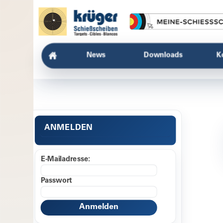
News
Downloads
K
ANMELDEN
E-Mailadresse:
Passwort