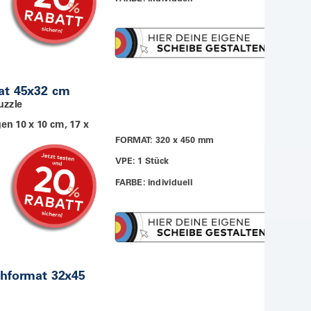
at 45x32 cm
uzzle
en 10 x 10 cm, 17 x
FORMAT: 320 x 450 mm
VPE: 1 Stück
FARBE: individuell
chformat 32x45