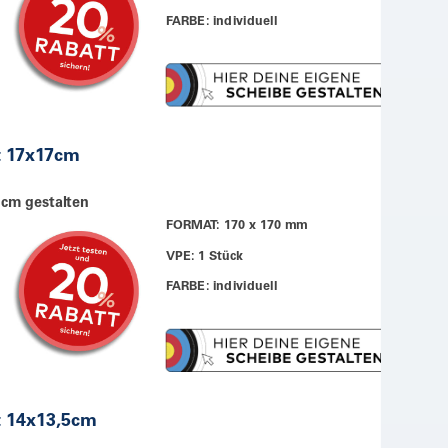
FARBE: individuell
t 17x17cm
 cm gestalten
FORMAT: 170 x 170 mm
VPE: 1 Stück
FARBE: individuell
t 14x13,5cm