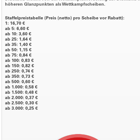
höheren Glanzpunkten als Wettkampfscheiben.
Staffelpreistabelle (Preis (netto) pro Scheibe vor Rabatt):
1: 16,70 €
ab 5: 6,60 €
ab 10: 3,60 €
ab 25: 1,64 €
ab 35: 1,40 €
ab 50: 1,15 €
ab 75: 0,84 €
ab 100: 0,83 €
ab 150: 0,82 €
ab 250: 0,74 €
ab 350: 0,73 €
ab 500: 0,60 €
ab 1.000: 0,58 €
ab 1.500: 0,48 €
ab 2.000: 0,37 €
ab 2.500: 0,30 €
ab 3.000: 0,25 €