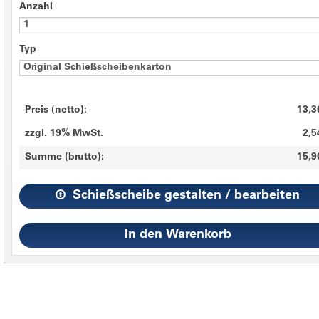
Anzahl
Typ
Preis (netto):
13,3
zzgl. 19% MwSt.
2,5
Summe (brutto):
15,9
Schießscheibe gestalten / bearbeiten