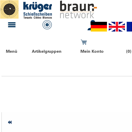
Menü
Artikelgruppen
Mein Konto
(0)