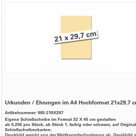
Urkunden / Ehrungen im A4 Hochformat 21x29,7 
Artikelnummer: MS-210X297
Eigene Schießscheibe im Format 32 X 45 cm gestalten
ab 0,20€ pro Stück, ab Stück 1, farbig oder schwarz, auf Origina
Schießscheibenkarton.
Druckbild weicht von der Wettkampfanforderung ab. Druckbild 