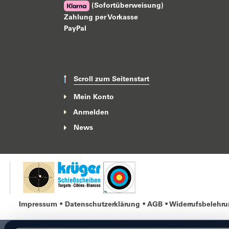
(Sofortüberweisung)
Zahlung per Vorkasse
PayPal
Scroll zum Seitenstart
Mein Konto
Anmelden
News
Impressum
Datenschutzerklärung
AGB
Widerrufsbelehr