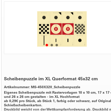
Scheibenpuzzle im XL Querformat 45x32 cm
Artikelnummer: MS-450X320_Scheibenpuzzle
Eigenes Scheibenpuzzle mit Rastervorlagen 10 x 10 cm, 17 x 17
und 26 x 26 cm gestalten - im XL Hochformat
ab 0,29€ pro Stück, ab Stück 1, farbig oder schwarz, auf Origina
Schießscheibenkarton.
Druckbild weicht von der Wettkampfanforderung ab. Druckbild 