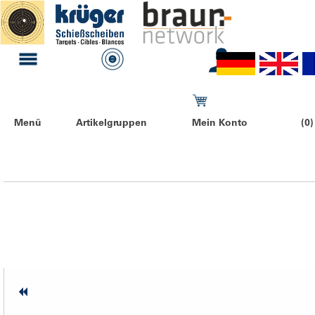
Menü
Artikelgruppen
Mein Konto
(0)