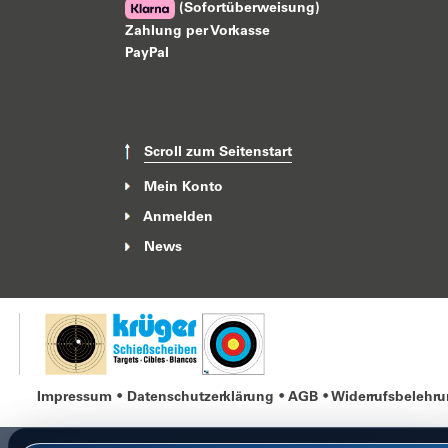
(Sofortüberweisung)
Zahlung per Vorkasse
PayPal
Scroll zum Seitenstart
Mein Konto
Anmelden
News
Impressum
Datenschutzerklärung
AGB
Widerrufsbelehr