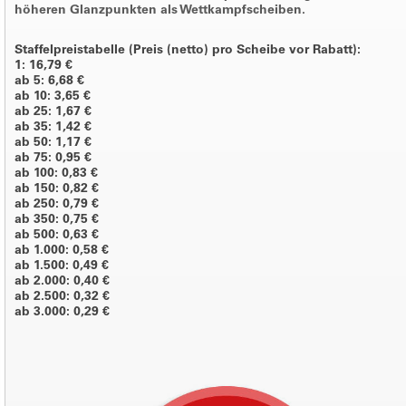
höheren Glanzpunkten als Wettkampfscheiben.
Staffelpreistabelle (Preis (netto) pro Scheibe vor Rabatt):
1: 16,79 €
ab 5: 6,68 €
ab 10: 3,65 €
ab 25: 1,67 €
ab 35: 1,42 €
ab 50: 1,17 €
ab 75: 0,95 €
ab 100: 0,83 €
ab 150: 0,82 €
ab 250: 0,79 €
ab 350: 0,75 €
ab 500: 0,63 €
ab 1.000: 0,58 €
ab 1.500: 0,49 €
ab 2.000: 0,40 €
ab 2.500: 0,32 €
ab 3.000: 0,29 €