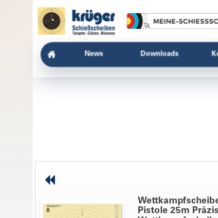
News
Downloads
K
Wettkampfscheibe
Pistole 25m Präzi