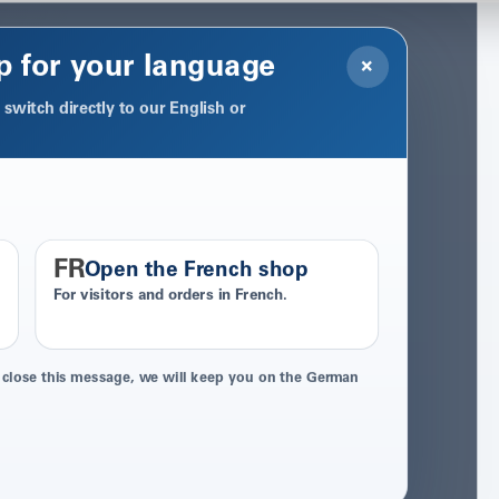
p for your language
×
switch directly to our English or
FR
Open the French shop
For visitors and orders in French.
 close this message, we will keep you on the German