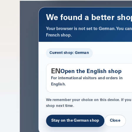
We found a better sho
Your browser is not set to German. You can 
French shop.
Current shop: German
EN
Open the English shop
For international visitors and orders in
English.
We remember your choice on this device. If you
shop next time.
Stay on the German shop
Close