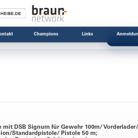
ontakt
Champions
Links
Anmeldu
Su
 mit DSB Signum für Gewehr 100m/ Vorderlader
sion/Standardpistole/ Pistole 50 m;