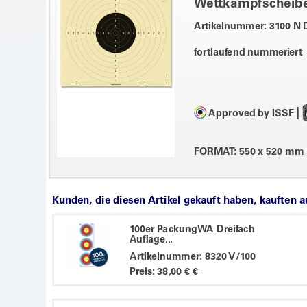
Wettkampfscheib
Artikelnummer: 3100 N
fortlaufend nummeriert
|
Approved by ISSF
FORMAT: 550 x 520 mm
Kunden, die diesen Artikel gekauft haben, kauften 
100er PackungWA Dreifach
Auflage...
Artikelnummer: 8320 V/100
Preis: 38,00 € €