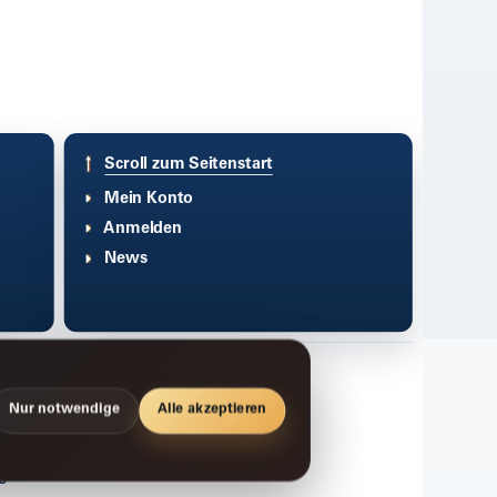
Scroll zum Seitenstart
Mein Konto
Anmelden
News
Nur notwendige
Alle akzeptieren
g