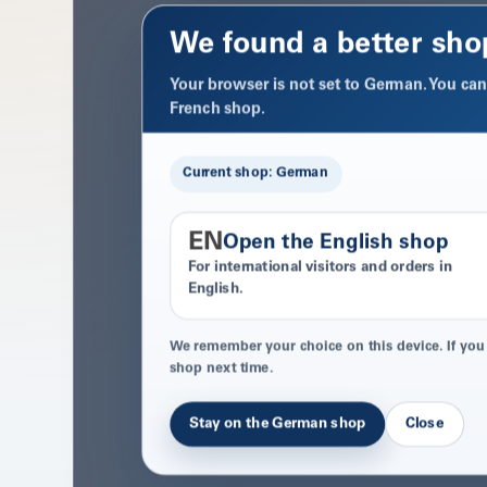
We found a better sho
Your browser is not set to German. You can 
French shop.
Current shop: German
EN
Open the English shop
For international visitors and orders in
English.
We remember your choice on this device. If you
shop next time.
Stay on the German shop
Close