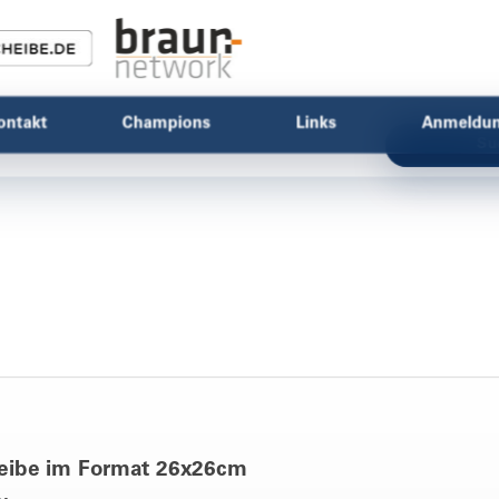
ontakt
Champions
Links
Anmeldu
Su
eibe im Format 26x26cm