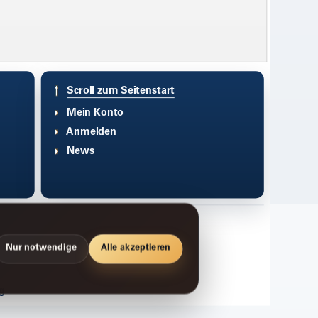
Scroll zum Seitenstart
Mein Konto
Anmelden
News
Nur notwendige
Alle akzeptieren
g