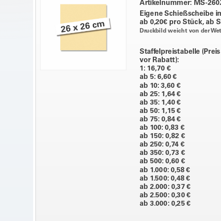
Artikelnummer: MS-26
Eigene Schießscheibe i
ab 0,20€ pro Stück, ab S
Druckbild weicht von der We
Staffelpreistabelle (Prei
vor Rabatt):
1: 16,70 €
ab 5: 6,60 €
ab 10: 3,60 €
ab 25: 1,64 €
ab 35: 1,40 €
ab 50: 1,15 €
ab 75: 0,84 €
ab 100: 0,83 €
ab 150: 0,82 €
ab 250: 0,74 €
ab 350: 0,73 €
ab 500: 0,60 €
ab 1.000: 0,58 €
ab 1.500: 0,48 €
ab 2.000: 0,37 €
ab 2.500: 0,30 €
ab 3.000: 0,25 €