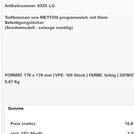
Artikelnummer: 6329_LG
Trefferzonen von MEYTON programmiert; mit 9mm
Befestigungslöcher
(Sondermodell - solange vorrätig)
FORMAT: 176 x 176 mm
|
VPE: 100 Stück
|
FARBE: farbig
|
GEWIC
0,67 Kg
Summe
Preis (netto):
16,8