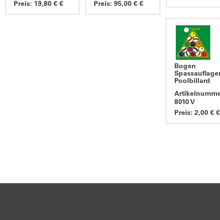
Preis: 19,80 € €
Preis: 95,00 € €
Bogen
Spassauflage
Poolbillard
Artikelnumme
8010 V
Preis: 2,00 € €