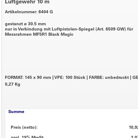
Luftgewehr 10 m
Artikelnummer: 6404 G
gestanzt ø 30.5 mm
nur in Verbindung mit Luftpistolen-Spiegel (Art. 6509 GW) für
Messrahmen MF5R1 Black Magic
FORMAT: 145 x 90 mm
|
VPE: 100 Stück
|
FARBE: unbedruckt
|
GE
0,27 Kg
Summe
Preis (netto):
10,9