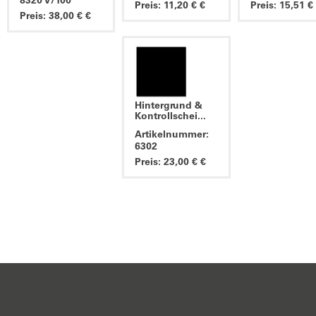
8320 V/100
Preis: 11,20 € €
Preis: 15,51 €
Preis: 38,00 € €
Hintergrund &
Kontrollschei...
Artikelnummer:
6302
Preis: 23,00 € €