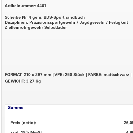
Artikelnummer: 4401
Scheibe Nr. 4 gem. BDS-Sporthandbuch
Disziplinen: Präzisionssportgewehr / Jagdgewehr / Fertigkeit
Zielfernrohrgewehr Selbstlader
FORMAT: 210 x 297 mm
|
VPE: 250 Stück
|
FARBE: mattschwarz
|
GEWICHT: 3,27 Kg
Summe
Preis (netto):
26,0