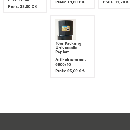
8320 V/100
Preis: 19,80 € €
Preis: 11,20 €
Preis: 38,00 € €
10er Packung
Universelle
Papierr...
Artikelnummer:
6600/10
Preis: 95,00 € €