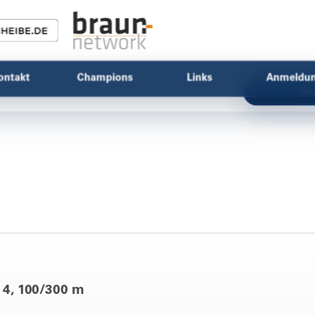
ontakt
Champions
Links
Anmeldu
Su
 4, 100/300 m