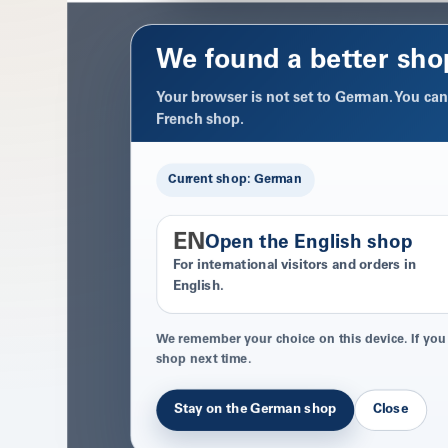
We found a better sho
Your browser is not set to German. You can 
French shop.
Current shop: German
EN
Open the English shop
For international visitors and orders in
English.
We remember your choice on this device. If you
shop next time.
Stay on the German shop
Close