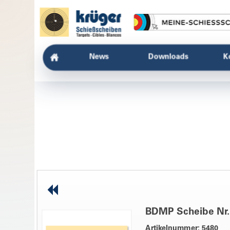
News
Downloads
K
BDMP Scheibe Nr.
Artikelnummer: 5480