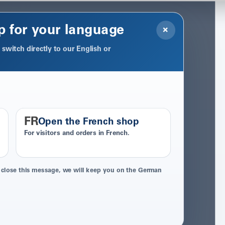
p for your language
×
switch directly to our English or
FR
Open the French shop
For visitors and orders in French.
 close this message, we will keep you on the German