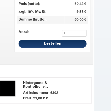
Preis (netto):
50,42 €
zzgl. 19% MwSt.
9,58 €
Summe (brutto):
60,00 €
Anzahl:
Hintergrund &
Kontrollschei...
Artikelnummer: 6302
Preis: 23,00 € €