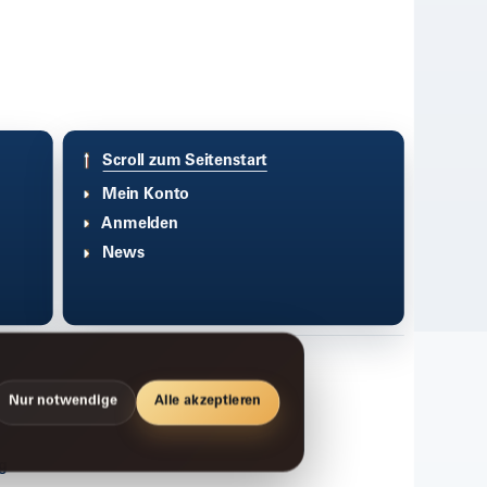
Scroll zum Seitenstart
Mein Konto
Anmelden
News
Nur notwendige
Alle akzeptieren
g