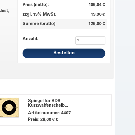
Preis (netto):
105,04 €
fest;
zzgl. 19% MwSt.
19,96 €
Summe (brutto):
125,00 €
Anzahl:
Spiegel für BDS
Kurzwaffenscheib...
Artikelnummer: 4407
Preis: 28,00 € €