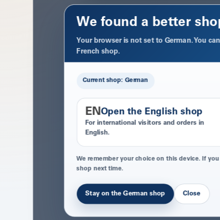
We found a better sho
Your browser is not set to German. You can 
French shop.
Current shop: German
EN
Open the English shop
For international visitors and orders in
English.
We remember your choice on this device. If you
shop next time.
Stay on the German shop
Close