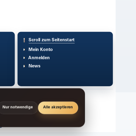
Scroll zum Seitenstart
Mein Konto
Anmelden
News
Nur notwendige
Alle akzeptieren
g