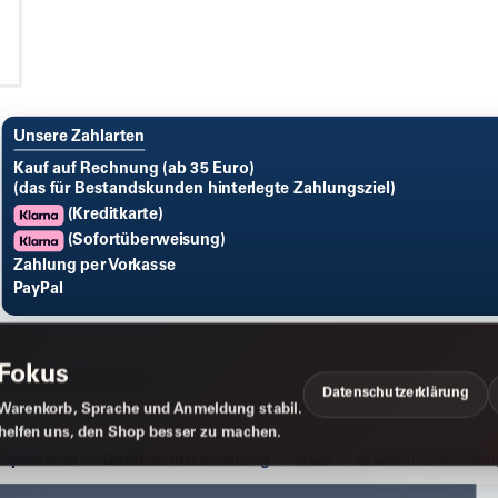
Unsere Zahlarten
Kauf auf Rechnung (ab 35 Euro)
(das für Bestandskunden hinterlegte Zahlungsziel)
(Kreditkarte)
(Sofortüberweisung)
Zahlung per Vorkasse
PayPal
 Fokus
Datenschutzerklärung
Warenkorb, Sprache und Anmeldung stabil.
 helfen uns, den Shop besser zu machen.
Impressum
Datenschutzerklärung
AGB
Widerrufsbelehrun