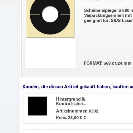
Scheibenspiegel ø 500 
Verpackungseinheit mit
geeignet für: SIUS Lase
FORMAT: 568 x 524 mm
Kunden, die diesen Artikel gekauft haben, kauften 
Hintergrund &
Kontrollschei...
Artikelnummer: 6302
Preis: 23,00 € €