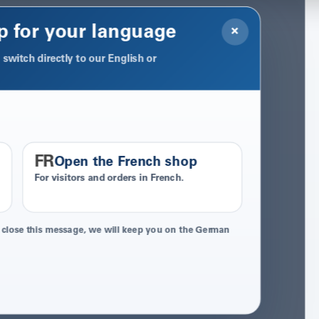
p for your language
×
switch directly to our English or
FR
Open the French shop
For visitors and orders in French.
 close this message, we will keep you on the German