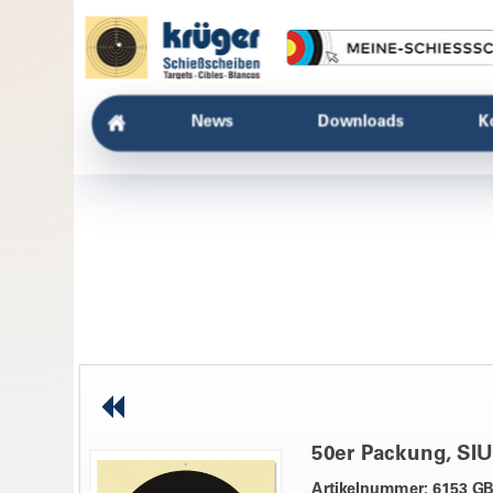
News
Downloads
K
50er Packung, SIU
Artikelnummer: 6153 G