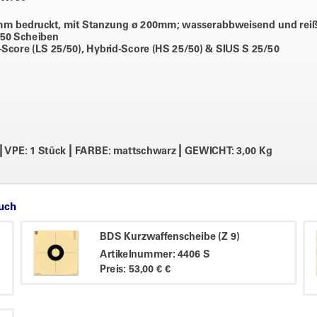
mm bedruckt, mit Stanzung ø 200mm; wasserabbweisend und reiß
 50 Scheiben
r-Score (LS 25/50), Hybrid-Score (HS 25/50) & SIUS S 25/50
|
|
|
VPE: 1 Stück
FARBE: mattschwarz
GEWICHT: 3,00 Kg
auch
BDS Kurzwaffenscheibe (Z 9)
Artikelnummer: 4406 S
Preis: 53,00 € €