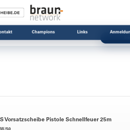
ontakt
Champions
Links
Anmeldu
Su
S Vorsatzscheibe Pistole Schnellfeuer 25m
BW/50