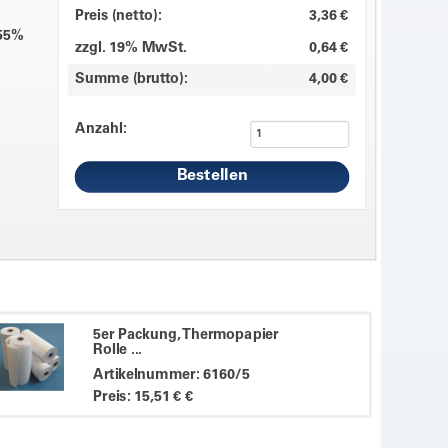
Preis (netto):
3,36 €
 55%
zzgl. 19% MwSt.
0,64 €
Summe (brutto):
4,00 €
Anzahl:
5er Packung, Thermopapier
Rolle ...
Artikelnummer: 6160/5
Preis: 15,51 € €