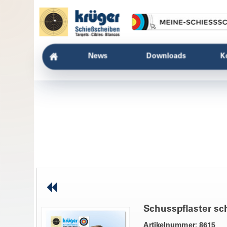
News
Downloads
K
Schusspflaster s
Artikelnummer: 8615