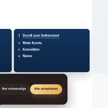
Scroll zum Seitenstart
Mein Konto
Anmelden
News
Nur notwendige
Alle akzeptieren
g