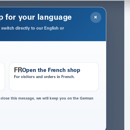
p for your language
×
switch directly to our English or
FR
Open the French shop
For visitors and orders in French.
 close this message, we will keep you on the German