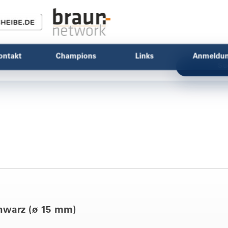
ontakt
Champions
Links
Anmeldu
Su
chwarz (ø 15 mm)