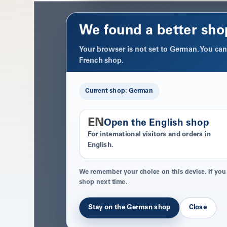
We found a better sho
Your browser is not set to German. You can 
French shop.
Current shop: German
EN
Open the English shop
For international visitors and orders in
English.
We remember your choice on this device. If you
shop next time.
Stay on the German shop
Close