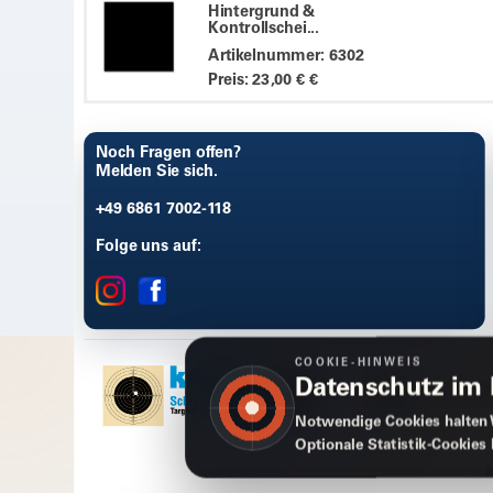
Hintergrund &
Kontrollschei...
Artikelnummer: 6302
Preis: 23,00 € €
Noch Fragen offen?
Melden Sie sich.
+49 6861 7002-118
Folge uns auf:
COOKIE-HINWEIS
Datenschutz im
Notwendige Cookies halten 
Optionale Statistik-Cookies