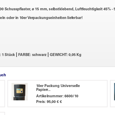
0 Schusspflaster, ø 15 mm, selbstklebend, Luftfeuchtigkeit 45% -
n oder in 10er Verpackungseinheiten lieferbar!
|
|
 1 Stück
FARBE: schwarz
GEWICHT: 0,05 Kg
auch
10er Packung Universelle
Papierr...
Artikelnummer: 6600/10
Preis: 95,00 € €