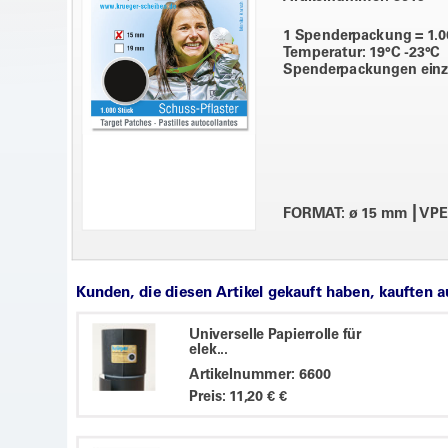
1 Spenderpackung = 1.00
Temperatur: 19°C -23°C
Spenderpackungen einzel
|
FORMAT: ø 15 mm
VPE:
Kunden, die diesen Artikel gekauft haben, kauften 
Universelle Papierrolle für
elek...
Artikelnummer: 6600
Preis: 11,20 € €