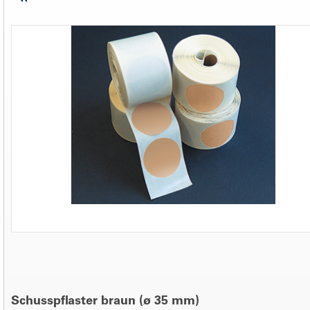
Schusspflaster braun (ø 35 mm)