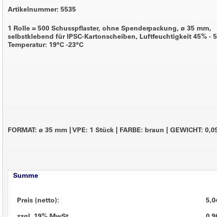
Artikelnummer: 5535
1 Rolle = 500 Schusspflaster, ohne Spenderpackung, ø 35 mm,
selbstklebend für IPSC-Kartonscheiben, Luftfeuchtigkeit 45% - 
Temperatur: 19°C -23°C
FORMAT: ø 35 mm
|
VPE: 1 Stück
|
FARBE: braun
|
GEWICHT: 0,0
Summe
Preis (netto):
5,0