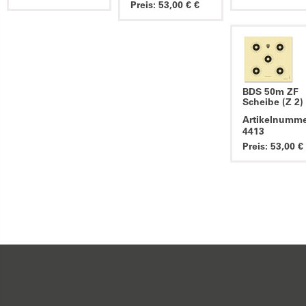
Preis: 53,00 € €
BDS 50m ZF
Scheibe (Z 2)
Artikelnumme
4413
Preis: 53,00 €