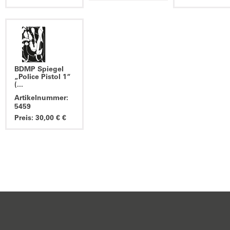
BDMP Spiegel
„Police Pistol 1“
(...
Artikelnummer:
5459
Preis: 30,00 € €