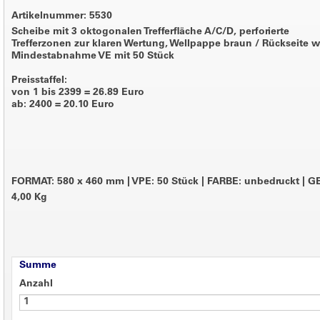
Artikelnummer: 5530
Scheibe mit 3 oktogonalen Trefferfläche A/C/D, perforierte
Trefferzonen zur klaren Wertung, Wellpappe braun / Rückseite 
Mindestabnahme VE mit 50 Stück
Preisstaffel:
von 1 bis 2399 = 26.89 Euro
ab: 2400 = 20.10 Euro
FORMAT: 580 x 460 mm
|
VPE: 50 Stück
|
FARBE: unbedruckt
|
GE
4,00 Kg
Summe
Anzahl