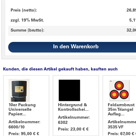
Preis (netto):
26,8
zzgl. 19% MwSt.
5,1
Summe (brutto):
32,0
Kunden, die diesen Artikel gekauft haben, kauften auch
10er Packung
Hintergrund &
Feldarmbrust
Universelle
Kontrollschei...
35m Triangel
Papierr...
Auflag...
Artikelnummer:
Artikelnummer:
Artikelnumme
6302
6600/10
3535 VF
Preis: 23,00 € €
Preis: 95,00 € €
Preis: 67,00 € 