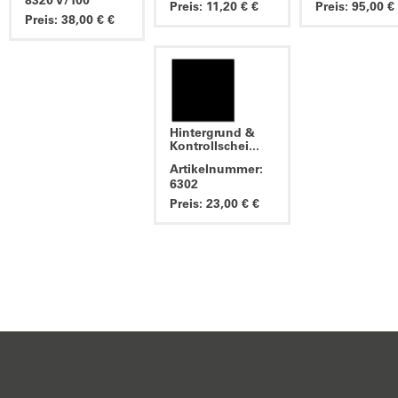
8320 V/100
Preis: 11,20 € €
Preis: 95,00 €
Preis: 38,00 € €
Hintergrund &
Kontrollschei...
Artikelnummer:
6302
Preis: 23,00 € €