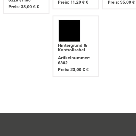
8320 V/100
Preis: 11,20 € €
Preis: 95,00 €
Preis: 38,00 € €
Hintergrund &
Kontrollschei...
Artikelnummer:
6302
Preis: 23,00 € €