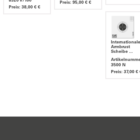
8320 V/100
Preis: 95,00 € €
Preis: 38,00 € €
International
Armbrust
Scheibe ...
Artikelnumme
3500 N
Preis: 37,00 € 