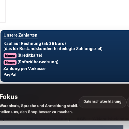
Unsere Zahlarten
Kauf auf Rechnung (ab 35 Euro)
(das für Bestandskunden hinterlegte Zahlungsziel)
(Kreditkarte)
(Sofortüberweisung)
Zahlung per Vorkasse
PayPal
 Fokus
Datenschutzerklärung
Warenkorb, Sprache und Anmeldung stabil.
 helfen uns, den Shop besser zu machen.
Impressum
Datenschutzerklärung
AGB
Widerrufsbelehrun