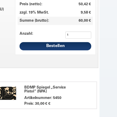
Preis (netto):
50,42 €
U)
zzgl. 19% MwSt.
9,58 €
Summe (brutto):
60,00 €
Anzahl:
BDMP Spiegel „Service
Pistol“ (NPA)
Artikelnummer: 5450
Preis: 30,00 € €