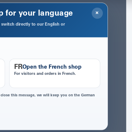
p for your language
×
switch directly to our English or
FR
Open the French shop
For visitors and orders in French.
 close this message, we will keep you on the German