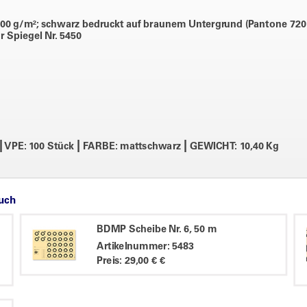
0 g/m²; schwarz bedruckt auf braunem Untergrund (Pantone 720
r Spiegel Nr. 5450
|
|
|
VPE: 100 Stück
FARBE: mattschwarz
GEWICHT: 10,40 Kg
auch
BDMP Scheibe Nr. 6, 50 m
Artikelnummer: 5483
Preis: 29,00 € €