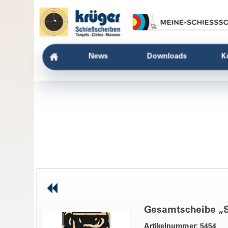
News
Downloads
K
Gesamtscheibe „Se
Artikelnummer: 5454