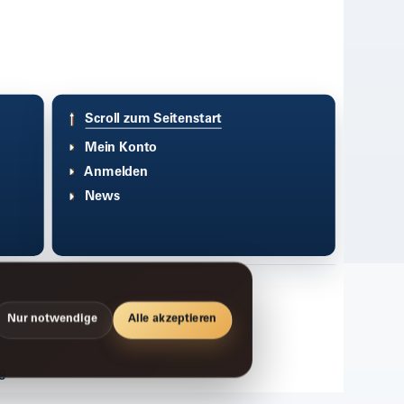
Scroll zum Seitenstart
Mein Konto
Anmelden
News
Nur notwendige
Alle akzeptieren
g