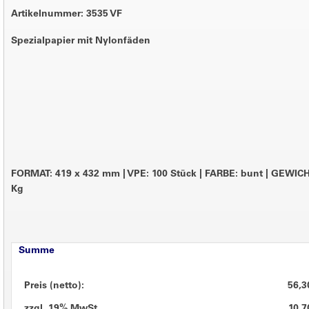
Artikelnummer: 3535 VF
Spezialpapier mit Nylonfäden
FORMAT: 419 x 432 mm
|
VPE: 100 Stück
|
FARBE: bunt
|
GEWICHT
Kg
Summe
Preis (netto):
56,3