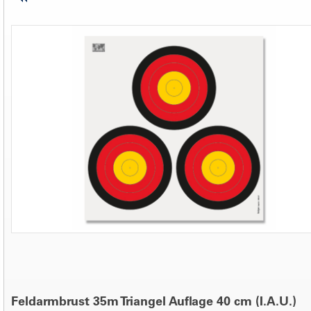
Feldarmbrust 35m Triangel Auflage 40 cm (I.A.U.)