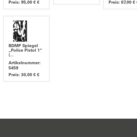
Preis: 95,00 € €
Preis: 67,00 € 
BDMP Spiegel
„Police Pistol 1“
(...
Artikelnummer:
5459
Preis: 30,00 € €