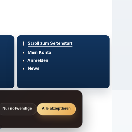
Scroll zum Seitenstart
Mein Konto
Anmelden
News
Nur notwendige
Alle akzeptieren
g