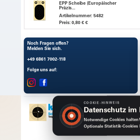
EPP Scheibe (Europäischer
Präzis...
Artikelnummer: 5482
Preis: 0,80 € €
Noch Fragen offen?
Melden Sie sich.
+49 6861 7002-118
Folge uns auf:
COOKIE-HINWEIS
Datenschutz im
Notwendige Cookies halten 
Optionale Statistik-Cookies