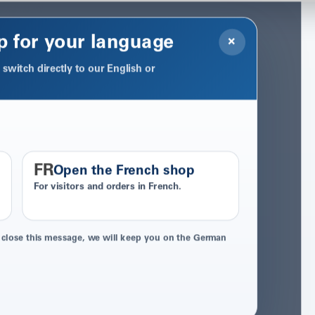
p for your language
×
switch directly to our English or
FR
Open the French shop
For visitors and orders in French.
 close this message, we will keep you on the German