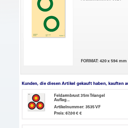
FORMAT: 420 x 594 mm
Kunden, die diesen Artikel gekauft haben, kauften 
Feldarmbrust 35m Triangel
Auflag...
Artikelnummer: 3535 VF
Preis: 67,00 € €