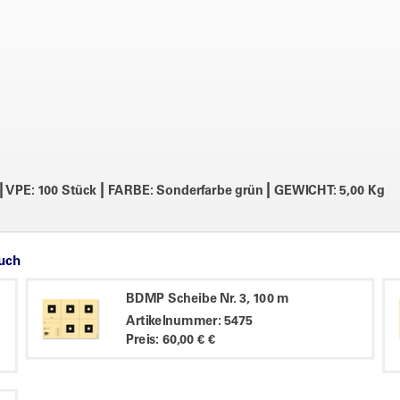
|
|
|
VPE: 100 Stück
FARBE: Sonderfarbe grün
GEWICHT: 5,00 Kg
auch
BDMP Scheibe Nr. 3, 100 m
Artikelnummer: 5475
Preis: 60,00 € €