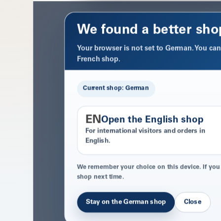
We found a better sho
Your browser is not set to German. You can 
French shop.
Current shop: German
EN
Open the English shop
For international visitors and orders in
English.
We remember your choice on this device. If you
shop next time.
Stay on the German shop
Close