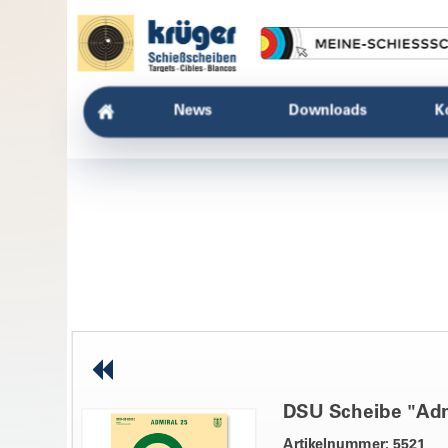
News
Downloads
K
DSU Scheibe "Adm
Artikelnummer: 5521