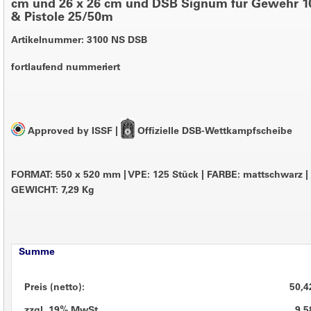
cm und 26 x 26 cm und DSB Signum für Gewehr 
& Pistole 25/50m
Artikelnummer: 3100 NS DSB
fortlaufend nummeriert
Approved by ISSF
|
Offizielle DSB-Wettkampfscheibe
FORMAT: 550 x 520 mm
|
VPE: 125 Stück
|
FARBE: mattschwarz
|
GEWICHT: 7,29 Kg
Summe
Preis (netto):
50,4