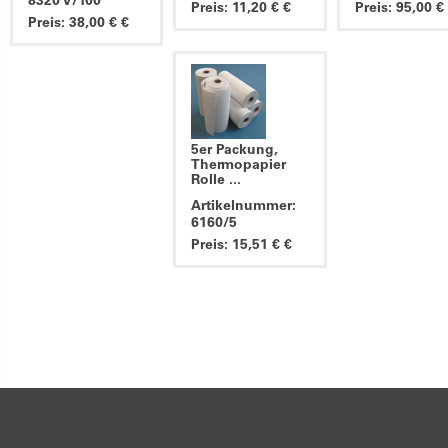
8320 V/100
Preis: 11,20 € €
Preis: 95,00 €
Preis: 38,00 € €
5er Packung,
Thermopapier
Rolle ...
Artikelnummer:
6160/5
Preis: 15,51 € €