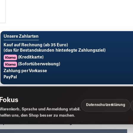
Unsere Zahlarten
Kauf auf Rechnung (ab 35 Euro)
(das für Bestandskunden hinterlegte Zahlungsziel)
(Kreditkarte)
(Sofortüberweisung)
Zahlung per Vorkasse
PayPal
 Fokus
Datenschutzerklärung
Warenkorb, Sprache und Anmeldung stabil.
 helfen uns, den Shop besser zu machen.
Impressum
Datenschutzerklärung
AGB
Widerrufsbelehrun