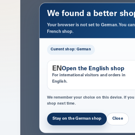
We found a better sho
Your browser is not set to German. You can 
French shop.
Current shop: German
EN
Open the English shop
For international visitors and orders in
English.
We remember your choice on this device. If you
shop next time.
Stay on the German shop
Close