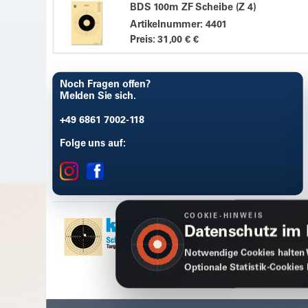
BDS 100m ZF Scheibe (Z 4)
Artikelnummer: 4401
Preis: 31,00 € €
Noch Fragen offen?
Melden Sie sich.
+49 6861 7002-118
Folge uns auf:
COOKIE-HINWEIS
Datenschutz im
Notwendige Cookies halten 
Optionale Statistik-Cookies