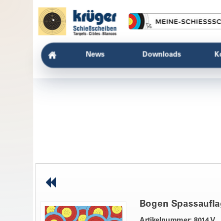
News
Downloads
K
Bogen Spassaufla
Artikelnummer: 8014 V