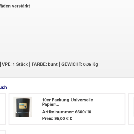
fäden verstärkt
|
|
|
VPE: 1 Stück
FARBE: bunt
GEWICHT: 0,05 Kg
auch
10er Packung Universelle
Papierr...
Artikelnummer: 6600/10
Preis: 95,00 € €