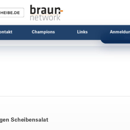
ontakt
Champions
Links
Anmeldu
Su
gen Scheibensalat