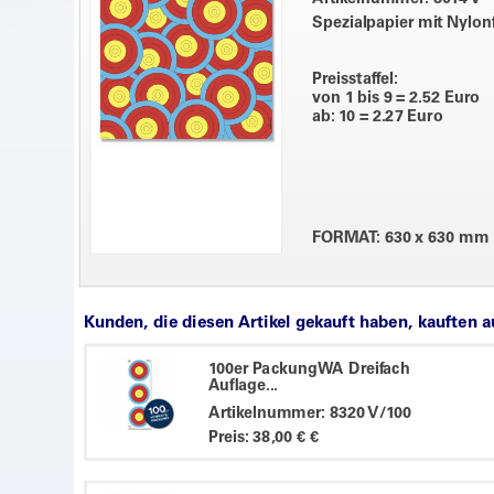
Spezialpapier mit Nylon
Preisstaffel:
von 1 bis 9 = 2.52 Euro
ab: 10 = 2.27 Euro
FORMAT: 630 x 630 mm
Kunden, die diesen Artikel gekauft haben, kauften 
100er PackungWA Dreifach
Auflage...
Artikelnummer: 8320 V/100
Preis: 38,00 € €