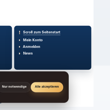
Scroll zum Seitenstart
Mein Konto
Anmelden
News
Nur notwendige
Alle akzeptieren
g