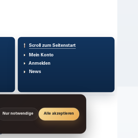
Scroll zum Seitenstart
Mein Konto
Anmelden
News
Nur notwendige
Alle akzeptieren
g