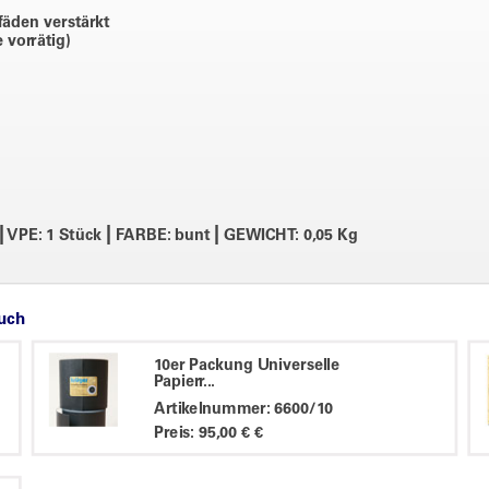
fäden verstärkt
 vorrätig)
|
|
|
VPE: 1 Stück
FARBE: bunt
GEWICHT: 0,05 Kg
auch
10er Packung Universelle
Papierr...
Artikelnummer: 6600/10
Preis: 95,00 € €