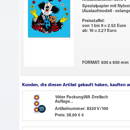
Spezialpapier mit Nylon
(Auslaufmodell - solange
Preisstaffel:
von 1 bis 9 = 2.52 Euro
ab: 10 = 2.27 Euro
FORMAT: 630 x 630 mm
Kunden, die diesen Artikel gekauft haben, kauften 
100er PackungWA Dreifach
Auflage...
Artikelnummer: 8320 V/100
Preis: 38,00 € €