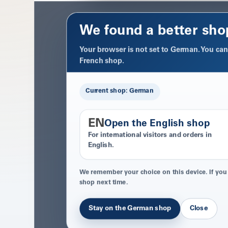
We found a better sho
Your browser is not set to German. You can 
French shop.
Current shop: German
EN
Open the English shop
For international visitors and orders in
English.
We remember your choice on this device. If you
shop next time.
Stay on the German shop
Close