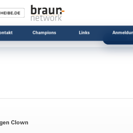
ontakt
Champions
Links
Anmeldu
Su
agen Clown