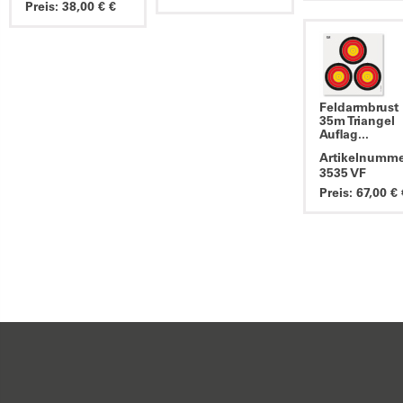
Preis: 38,00 € €
Feldarmbrust
35m Triangel
Auflag...
Artikelnumme
3535 VF
Preis: 67,00 € 