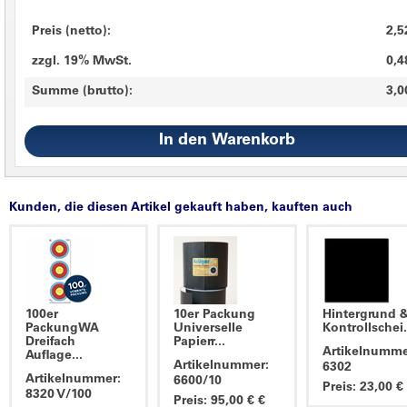
Preis (netto):
2,5
zzgl. 19% MwSt.
0,4
Summe (brutto):
3,0
Kunden, die diesen Artikel gekauft haben, kauften auch
100er
10er Packung
Hintergrund 
PackungWA
Universelle
Kontrollschei.
Dreifach
Papierr...
Artikelnumme
Auflage...
Artikelnummer:
6302
Artikelnummer:
6600/10
Preis: 23,00 €
8320 V/100
Preis: 95,00 € €