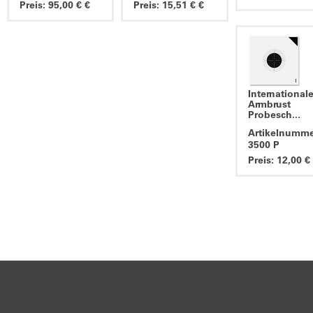
Preis: 95,00 € €
Preis: 15,51 € €
International
Armbrust
Probesch...
Artikelnumme
3500 P
Preis: 12,00 €