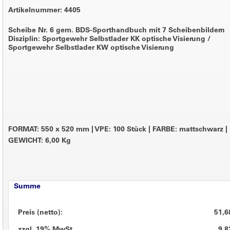
Artikelnummer: 4405
Scheibe Nr. 6 gem. BDS-Sporthandbuch mit 7 Scheibenbildern
Disziplin: Sportgewehr Selbstlader KK optische Visierung /
Sportgewehr Selbstlader KW optische Visierung
FORMAT: 550 x 520 mm
|
VPE: 100 Stück
|
FARBE: mattschwarz
|
GEWICHT: 6,00 Kg
Summe
Preis (netto):
51,6