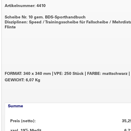
Artikelnummer: 4410
Scheibe Nr. 10 gem. BDS-Sporthandbuch
Disziplinen: Speed / Trainingsscheibe für Fallscheibe / Mehrdist
Flinte
FORMAT: 340 x 340 mm
|
VPE: 250 Stück
|
FARBE: mattschwarz
|
GEWICHT: 6,07 Kg
Summe
Preis (netto):
35,2