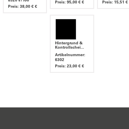
8320 V/100
Preis: 95,00 € €
Preis: 15,51 €
Preis: 38,00 € €
Hintergrund &
Kontrollschei...
Artikelnummer:
6302
Preis: 23,00 € €