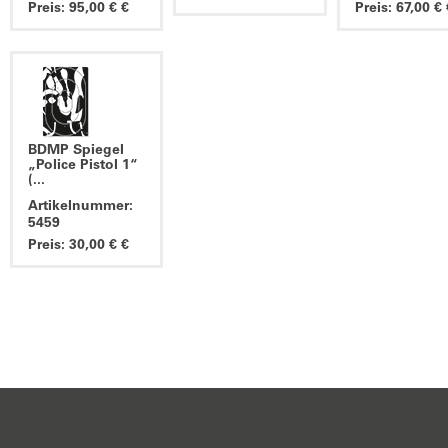
Preis: 95,00 € €
Preis: 67,00 € 
BDMP Spiegel
„Police Pistol 1“
(...
Artikelnummer:
5459
Preis: 30,00 € €