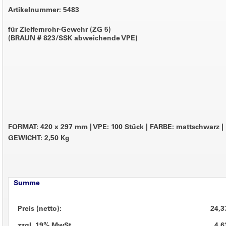
Artikelnummer: 5483
für Zielfernrohr-Gewehr (ZG 5)
(BRAUN # 823/SSK abweichende VPE)
FORMAT: 420 x 297 mm
|
VPE: 100 Stück
|
FARBE: mattschwarz
|
GEWICHT: 2,50 Kg
Summe
Preis (netto):
24,3