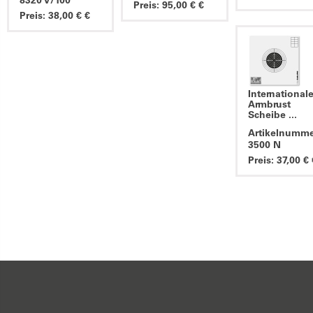
8320 V/100
Preis: 95,00 € €
Preis: 38,00 € €
International
Armbrust
Scheibe ...
Artikelnumme
3500 N
Preis: 37,00 € 