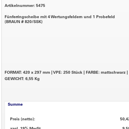
Artikelnummer: 5475
Fünferringscheibe mit 4 Wertungsfeldern und 1 Probefeld
(BRAUN # 820/SSK)
FORMAT: 420 x 297 mm
|
VPE: 250 Stück
|
FARBE: mattschwarz
|
GEWICHT: 6,55 Kg
Summe
Preis (netto):
50,4