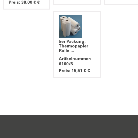
Preis: 38,00 € €
5er Packung,
Thermopapier
Rolle ...
Artikelnummer:
6160/5
Preis: 15,51 € €