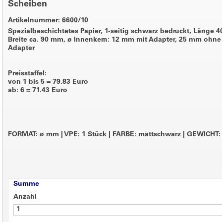
Scheiben
Artikelnummer: 6600/10
Spezialbeschichtetes Papier, 1-seitig schwarz bedruckt, Länge 4
Breite ca. 90 mm, ø Innenkern: 12 mm mit Adapter, 25 mm ohne
Adapter
Preisstaffel:
von 1 bis 5 = 79.83 Euro
ab: 6 = 71.43 Euro
FORMAT: ø mm
|
VPE: 1 Stück
|
FARBE: mattschwarz
|
GEWICHT: 
Summe
Anzahl