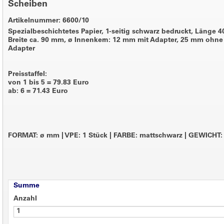
Scheiben
Artikelnummer: 6600/10
Spezialbeschichtetes Papier, 1-seitig schwarz bedruckt, Länge 4
Breite ca. 90 mm, ø Innenkern: 12 mm mit Adapter, 25 mm ohne
Adapter
Preisstaffel:
von 1 bis 5 = 79.83 Euro
ab: 6 = 71.43 Euro
FORMAT: ø mm
|
VPE: 1 Stück
|
FARBE: mattschwarz
|
GEWICHT: 
Summe
Anzahl