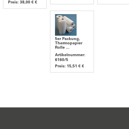
Preis: 38,00 € €
5er Packung,
Thermopapier
Rolle ...
Artikelnummer:
6160/5
Preis: 15,51 € €