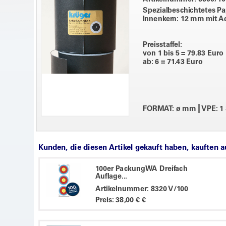
Spezialbeschichtetes Pap
Innenkern: 12 mm mit A
Preisstaffel:
von 1 bis 5 = 79.83 Euro
ab: 6 = 71.43 Euro
|
FORMAT: ø mm
VPE: 1
Kunden, die diesen Artikel gekauft haben, kauften 
100er PackungWA Dreifach
Auflage...
Artikelnummer: 8320 V/100
Preis: 38,00 € €