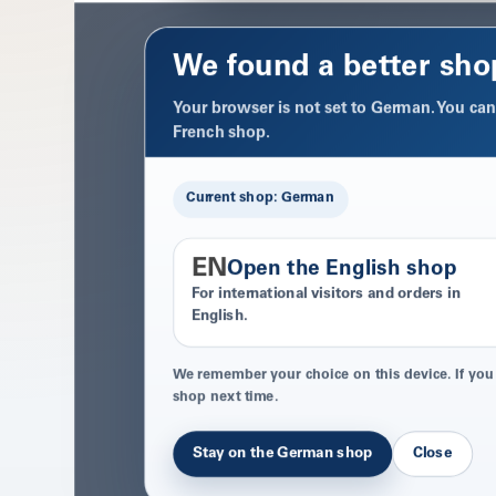
We found a better sho
Your browser is not set to German. You can 
French shop.
Current shop: German
EN
Open the English shop
For international visitors and orders in
English.
We remember your choice on this device. If you
shop next time.
Stay on the German shop
Close