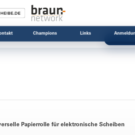
ontakt
Champions
Links
Anmeldu
Su
erselle Papierrolle für elektronische Scheiben