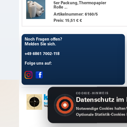
5er Packung, Thermopapier
Rolle ...
Artikelnummer: 6160/5
Preis: 15,51 € €
Noch Fragen offen?
Melden Sie sich.
+49 6861 7002-118
Folge uns auf:
COOKIE-HINWEIS
Datenschutz im
Notwendige Cookies halten 
Optionale Statistik-Cookies