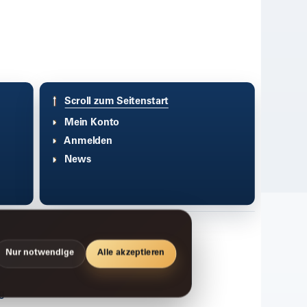
Scroll zum Seitenstart
Mein Konto
Anmelden
News
Nur notwendige
Alle akzeptieren
g