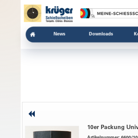
News
Downloads
K
10er Packung Univ
Artikelnummer: 6600/10