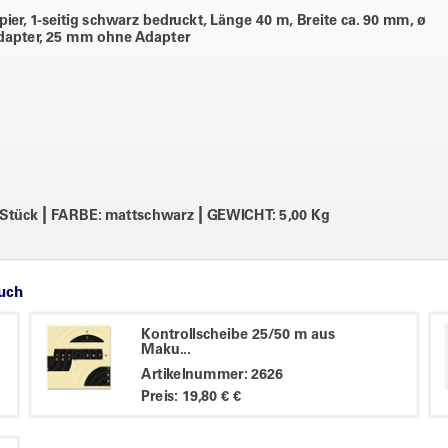
ier, 1-seitig schwarz bedruckt, Länge 40 m, Breite ca. 90 mm, ø
dapter, 25 mm ohne Adapter
|
|
 Stück
FARBE: mattschwarz
GEWICHT: 5,00 Kg
auch
Kontrollscheibe 25/50 m aus
Maku...
Artikelnummer: 2626
Preis: 19,80 € €