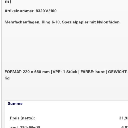
m)
Artikelnummer: 8320 V/100
Mehrfachauflagen, Ring 6-10, Spezialpapier mit Nylonfäden
FORMAT: 220 x 660 mm
|
VPE: 1 Stück
|
FARBE: bunt
|
GEWICHT: 
Kg
Summe
Preis (netto):
31,9